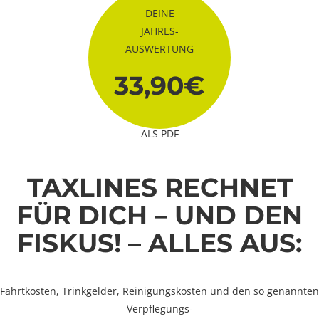
DEINE
JAHRES-
AUSWERTUNG
33,90€
ALS PDF
TAXLINES RECHNET
FÜR DICH – UND DEN
FISKUS! – ALLES AUS:
Fahrtkosten, Trinkgelder, Reinigungskosten und den so genannten
Verpflegungs-