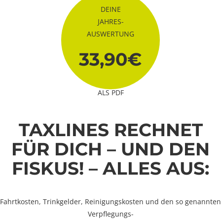
DEINE
JAHRES-
AUSWERTUNG
33,90€
ALS PDF
TAXLINES RECHNET
FÜR DICH – UND DEN
FISKUS! – ALLES AUS:
Fahrtkosten, Trinkgelder, Reinigungskosten und den so genannten
Verpflegungs-