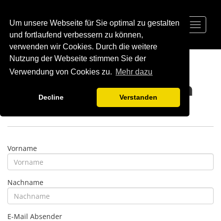
Um unsere Webseite für Sie optimal zu gestalten
Toggle
navigat
und fortlaufend verbessern zu können,
verwenden wir Cookies. Durch die weitere
Nutzung der Webseite stimmen Sie der
Verwendung von Cookies zu.
Mehr dazu
Support anfragen
Decline
Verstanden
Vorname
Nachname
E-Mail Absender