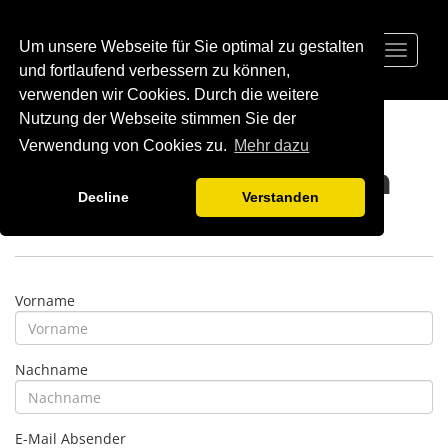
Um unsere Webseite für Sie optimal zu gestalten
Toggle
navigat
und fortlaufend verbessern zu können,
verwenden wir Cookies. Durch die weitere
Nutzung der Webseite stimmen Sie der
Verwendung von Cookies zu.
Mehr dazu
Support anfragen
Decline
Verstanden
Vorname
Nachname
E-Mail Absender