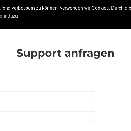
laufend verbessern zu können, verwenden wir Cookies. Durch di
Support
Login
ehr dazu
Support anfragen