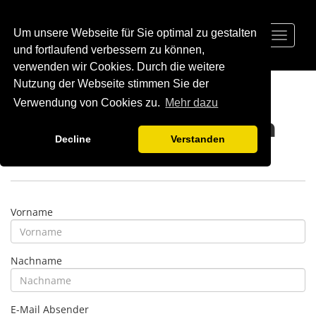
Um unsere Webseite für Sie optimal zu gestalten
Toggle
navigat
und fortlaufend verbessern zu können,
verwenden wir Cookies. Durch die weitere
Nutzung der Webseite stimmen Sie der
Verwendung von Cookies zu.
Mehr dazu
Support anfragen
Decline
Verstanden
Vorname
Nachname
E-Mail Absender