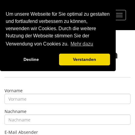
Um unsere Webseite für Sie optimal zu gestalten
Toggle
navigat
und fortlaufend verbessern zu können,
verwenden wir Cookies. Durch die weitere
Nutzung der Webseite stimmen Sie der
Verwendung von Cookies zu.
Mehr dazu
Support anfragen
Decline
Verstanden
Vorname
Nachname
E-Mail Absender